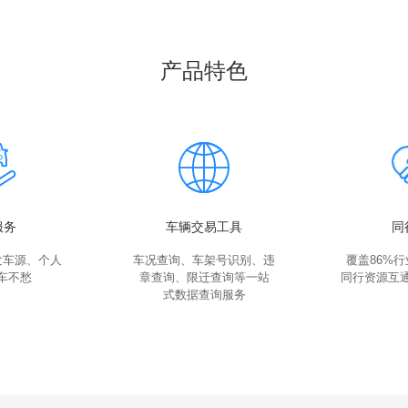
产品特色
服务
车辆交易工具
同
发车源、个人
车况查询、车架号识别、违
覆盖86%
收车不愁
章查询、限迁查询等一站
同行资源互
式数据查询服务