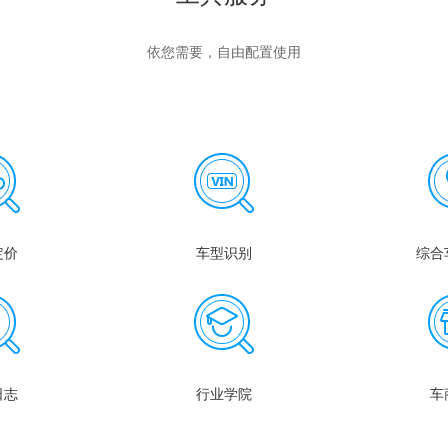
依您需要，自由配置使用
定价
车型识别
综合
日志
行业学院
车