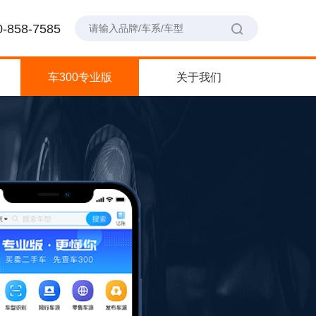
-858-7585
车300专业版
关于我们