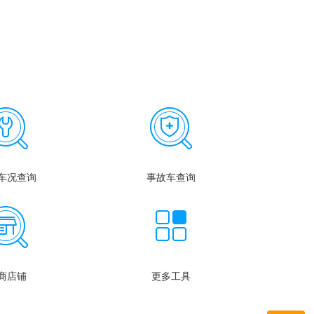
车况查询
事故车查询
商店铺
更多工具