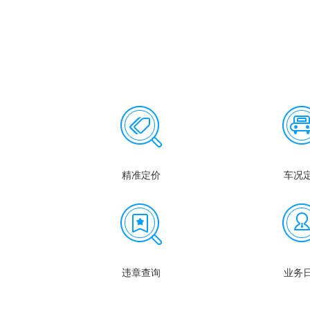
精准定价
车况
违章查询
业务