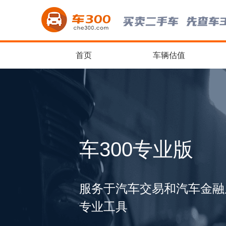
首页
车辆估值
车300专业版
服务于汽车交易和汽车金融
专业工具