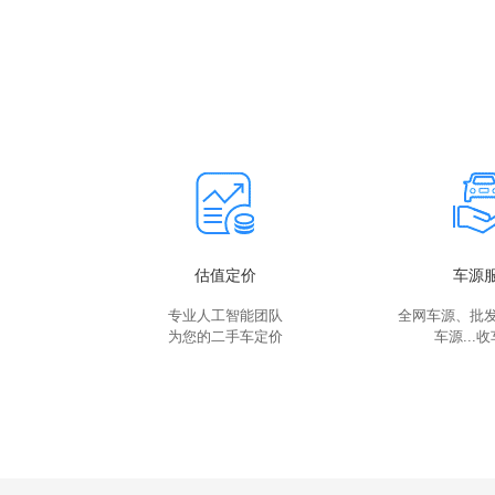
估值定价
车源
专业人工智能团队
全网车源、批
为您的二手车定价
车源...