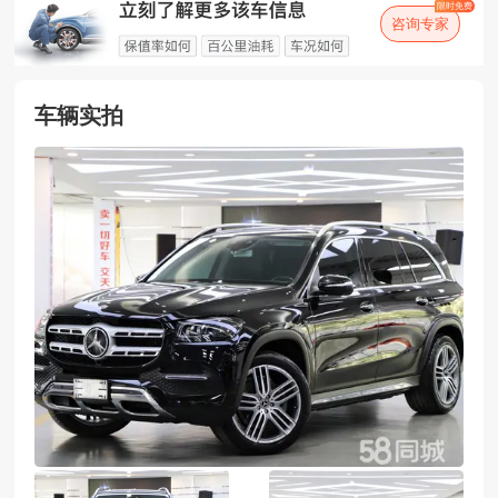
之前车主主要用途是什么？
限时免费
咨询专家
这辆车百公里约几个油？
这辆车有过剐蹭吗？
车辆实拍