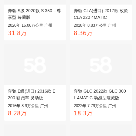
奔驰 S级 2020款 S 350 L 尊
奔驰 CLA(进口) 2017款 改款
享型 臻藏版
CLA 220 4MATIC
2020年 16.06万公里 广州
2018年 8.83万公里 广州
万
万
閏龒.驋
驋.閏餼
奔驰 E级(进口) 2016款 E
奔驰 GLC 2022款 GLC 300
200 轿跑车 灵动版
L 4MATIC 动感型臻藏版
2016年 8.9万公里 广州
2022年 7.79万公里 广州
万
万
驋.龥驋
龒驋.閏