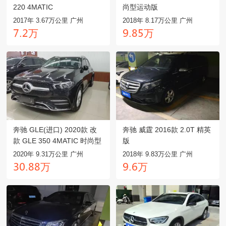
220 4MATIC
尚型运动版
2017年 3.67万公里 广州
2018年 8.17万公里 广州
万
万
齤.龥
鑶.驋麣
奔驰 GLE(进口) 2020款 改
奔驰 威霆 2016款 2.0T 精英
款 GLE 350 4MATIC 时尚型
版
2020年 9.31万公里 广州
2018年 9.83万公里 广州
万
万
閏龤.驋驋
鑶.餼