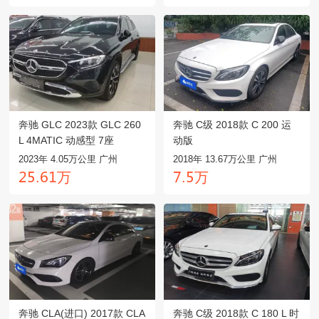
奔驰 GLC 2023款 GLC 260
奔驰 C级 2018款 C 200 运
L 4MATIC 动感型 7座
动版
2023年 4.05万公里 广州
2018年 13.67万公里 广州
万
万
龥麣.餼龒
齤.麣
奔驰 CLA(进口) 2017款 CLA
奔驰 C级 2018款 C 180 L 时