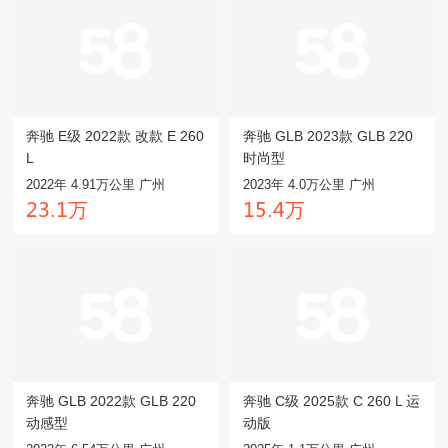
奔驰 E级 2022款 改款 E 260
奔驰 GLB 2023款 GLB 220
L
时尚型
2022年 4.91万公里 广州
2023年 4.0万公里 广州
万
万
龥閏.龒
龒麣.鸺
奔驰 GLB 2022款 GLB 220
奔驰 C级 2025款 C 260 L 运
动感型
动版