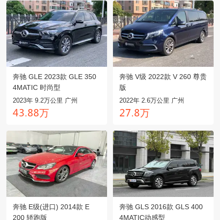
奔驰 GLE 2023款 GLE 350
奔驰 V级 2022款 V 260 尊贵
4MATIC 时尚型
版
2023年 9.2万公里 广州
2022年 2.6万公里 广州
万
万
鸺閏.驋驋
龥齤.驋
奔驰 E级(进口) 2014款 E
奔驰 GLS 2016款 GLS 400
200 轿跑版
4MATIC动感型