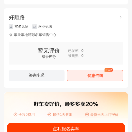
好顺路
实名认证
营业执照
车天车地环球名车销售中心
暂无评价
已发帖
0
被删贴
0
综合评分
有活动
咨询车况
优惠咨询
全程0费用
最快1天售出
最快当天上门报价
点我报名卖车