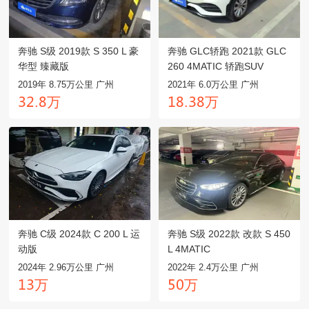
奔驰 S级 2019款 S 350 L 豪
奔驰 GLC轿跑 2021款 GLC
华型 臻藏版
260 4MATIC 轿跑SUV
2019年 8.75万公里 广州
2021年 6.0万公里 广州
万
万
閏龥.驋
龒驋.閏驋
奔驰 C级 2024款 C 200 L 运
奔驰 S级 2022款 改款 S 450
动版
L 4MATIC
2024年 2.96万公里 广州
2022年 2.4万公里 广州
万
万
龒閏
麣龤