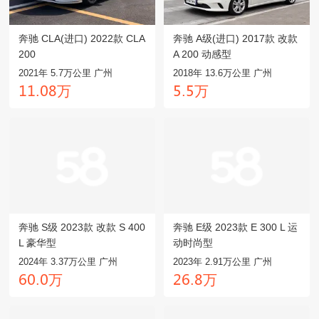
奔驰 CLA(进口) 2022款 CLA
奔驰 A级(进口) 2017款 改款
200
A 200 动感型
2021年 5.7万公里 广州
2018年 13.6万公里 广州
万
万
龒龒.龤驋
麣.麣
奔驰 S级 2023款 改款 S 400
奔驰 E级 2023款 E 300 L 运
L 豪华型
动时尚型
2024年 3.37万公里 广州
2023年 2.91万公里 广州
万
万
餼龤.龤
龥餼.驋