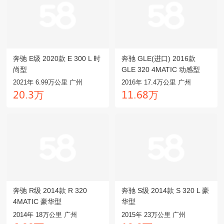
奔驰 E级 2020款 E 300 L 时
奔驰 GLE(进口) 2016款
尚型
GLE 320 4MATIC 动感型
2021年 6.99万公里 广州
2016年 17.4万公里 广州
万
万
龥龤.閏
龒龒.餼驋
奔驰 R级 2014款 R 320
奔驰 S级 2014款 S 320 L 豪
4MATIC 豪华型
华型
2014年 18万公里 广州
2015年 23万公里 广州