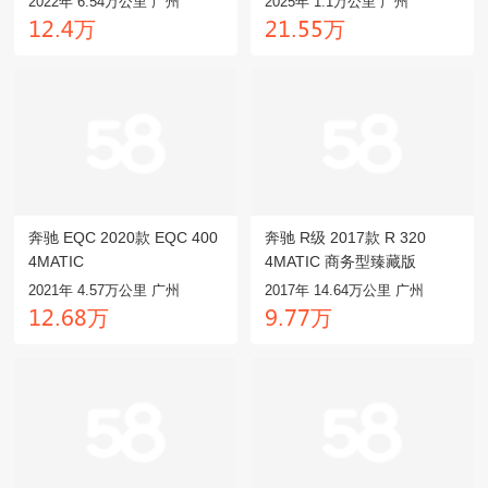
2022年 6.54万公里 广州
2025年 1.1万公里 广州
万
万
龒龥.鸺
龥龒.麣麣
奔驰 EQC 2020款 EQC 400
奔驰 R级 2017款 R 320
4MATIC
4MATIC 商务型臻藏版
2021年 4.57万公里 广州
2017年 14.64万公里 广州
万
万
龒龥.餼驋
鑶.齤齤