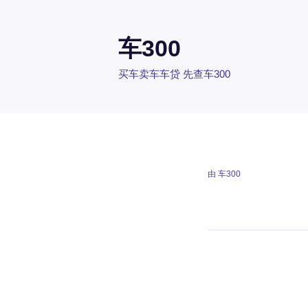
车300
买车卖车车贷 先查车300
由
车300