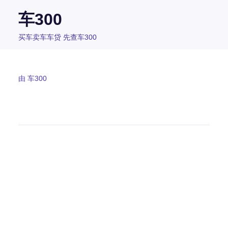
车300
买车卖车车贷 先查车300
由
车300